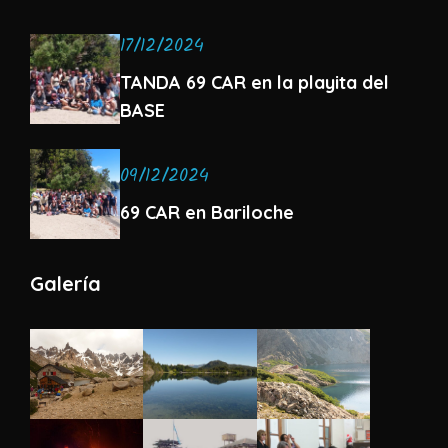
17/12/2024
TANDA 69 CAR en la playita del
BASE
09/12/2024
69 CAR en Bariloche
Galería