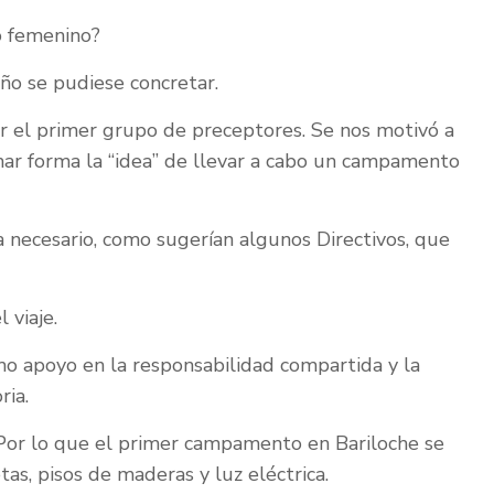
o femenino?
o se pudiese concretar.
ar el primer grupo de preceptores. Se nos motivó a
mar forma la “idea” de llevar a cabo un campamento
 necesario, como sugerían algunos Directivos, que
 viaje.
mo apoyo en la responsabilidad compartida y la
ria.
. Por lo que el primer campamento en Bariloche se
as, pisos de maderas y luz eléctrica.