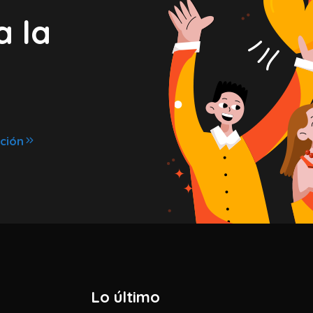
a la
ción
Lo último