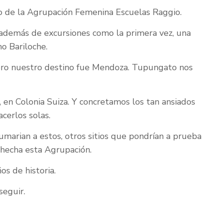
enzo de la Agrupación Femenina Escuelas Raggio.
ó además de excursiones como la primera vez, una
o Bariloche.
pero nuestro destino fue Mendoza. Tupungato nos
en Colonia Suiza. Y concretamos los tan ansiados
cerlos solas.
sumarian a estos, otros sitios que pondrían a prueba
a hecha esta Agrupación.
os de historia.
seguir.