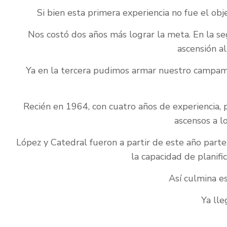
Si bien esta primera experiencia no fue el obj
Nos costó dos años más lograr la meta. En la se
ascensión a
Ya en la tercera pudimos armar nuestro campame
Recién en 1964, con cuatro años de experiencia,
ascensos a lo
López y Catedral fueron a partir de este año parte 
la capacidad de planifi
Así culmina es
Ya lle