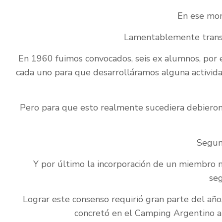
En ese mom
Lamentablemente transc
En 1960 fuimos convocados, seis ex alumnos, por e
cada uno para que desarrolláramos alguna activida
Pero para que esto realmente sucediera debieron 
Segund
Y por último la incorporación de un miembro m
seg
Lograr este consenso requirió gran parte del año
concretó en el Camping Argentino a 5