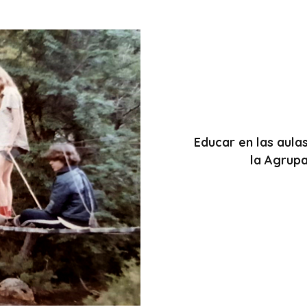
Educar en las aulas
la
Agrupa