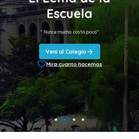
Escuela
" Nunca mucho costo poco"
Vení al Colegio
Mira cuanto hacemos