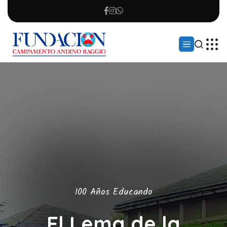
100 Años Educando
El Lema de la