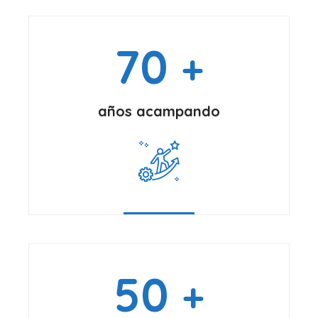
70
+
años acampando
50
+