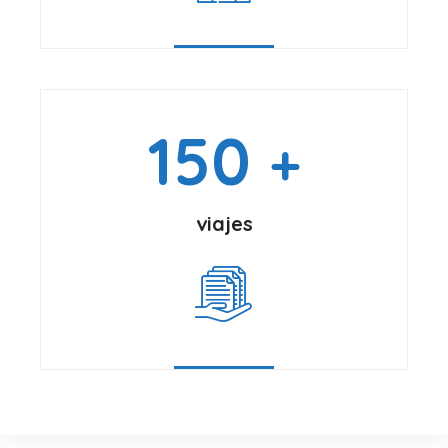
150
+
viajes