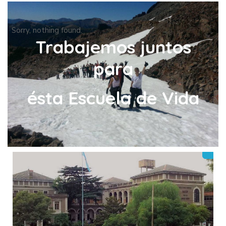
Sorry, nothing found.
Trabajemos juntos
para
ésta Escuela de Vida