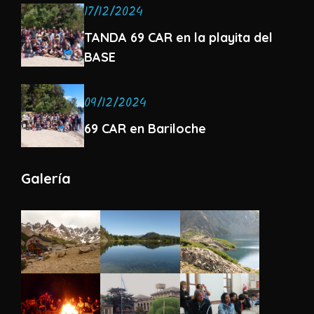
17/12/2024
TANDA 69 CAR en la playita del
BASE
09/12/2024
69 CAR en Bariloche
Galería