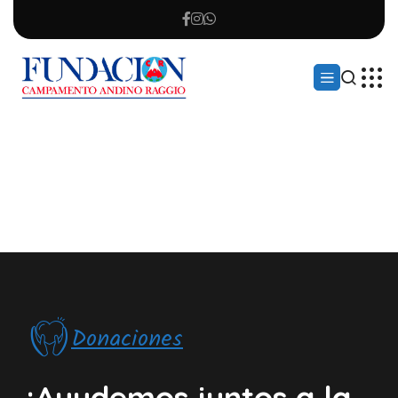
Donaciones
¡Ayudemos juntos a la