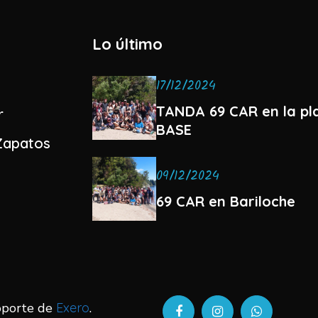
Lo último
17/12/2024
TANDA 69 CAR en la pla
r
BASE
Zapatos
09/12/2024
69 CAR en Bariloche
Soporte de
Exero
.