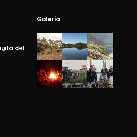
Galería
yita del