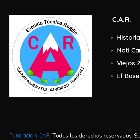
C.A.R.
Historia
Noti Ca
Viejos 
El Base
Fundación CAR
. Todos los derechos reservados. 