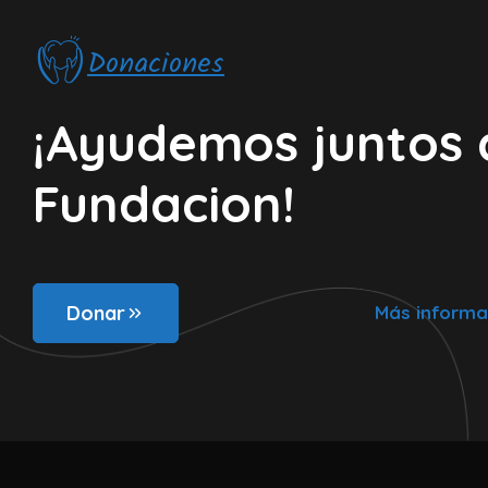
Donaciones
¡Ayudemos juntos 
Fundacion!
Donar
Más informa