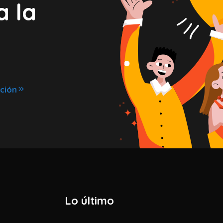
a la
ción
Lo último