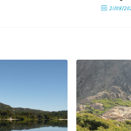
21/08/20
Next Post